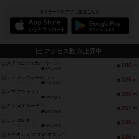
ボドゲーマのアプリ版はこちら
アクセス数 急上昇中
スチームローラーズ
686
PT
紹介文なし
2件の投稿
テンプテーション
326
PT
紹介文なし
2件の投稿
アマナイト
300
PT
紹介文なし
1件の投稿
ギャンブラー
257
PT
紹介文なし
2件の投稿
コレクト！
240
PT
紹介文なし
1件の投稿
トリオンフ ア マレンゴ
236
PT