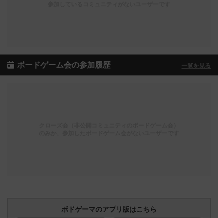
参加しているコミュニティがないユーザーです
ボードゲーム会の参加履歴
一覧を見る
クローズ会（非公開コミュニティのボードゲーム会）
のみか、参加したボードゲーム会がないユーザーです
ボドゲーマのアプリ版はこちら