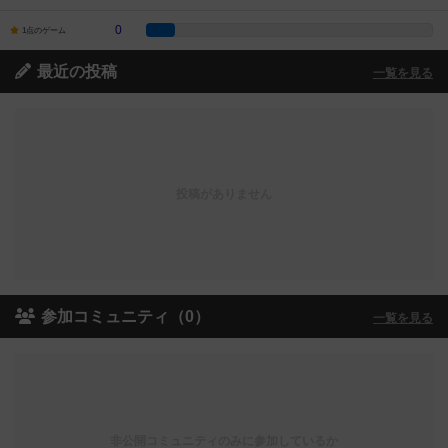
0
1点のゲーム
最近の投稿
一覧を見る
投稿がありません
参加コミュニティ（0）
一覧を見る
非公開コミュニティのみに参加しているか