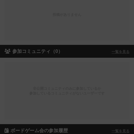
投稿がありません
参加コミュニティ（0）
一覧を見る
非公開コミュニティのみに参加しているか
参加しているコミュニティがないユーザーです
ボードゲーム会の参加履歴
一覧を見る