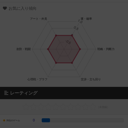
お気に入り傾向
レーティング
0
10点のゲーム