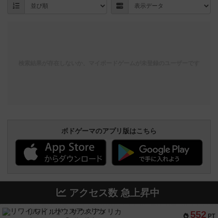
検索結果が存在しないか、マイボードゲームが未登録のユーザーです
ボドゲーマのアプリ版はこちら
アクセス数 急上昇中
リワイルド：サウスアメリカ
552
PT