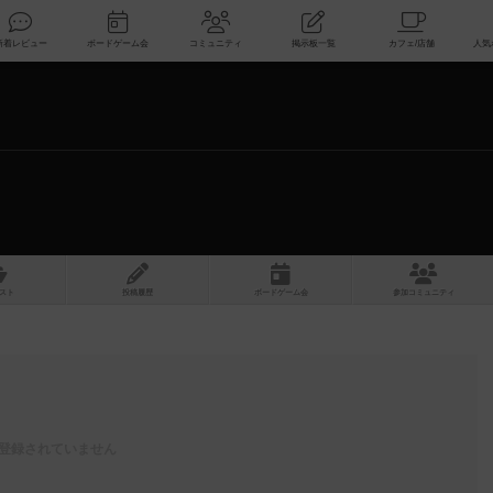
索
新着レビュー
ボードゲーム会
コミュニティ
掲示板一覧
スト
投稿履歴
ボ
ー
ドゲ
ーム
会
参加
コミュニティ
登録されていません