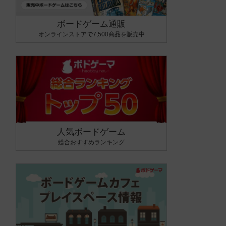
ボードゲーム通販
オンラインストアで7,500商品を販売中
人気ボードゲーム
総合おすすめランキング