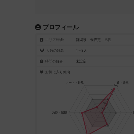
プロフィール
エリア/年齡
新潟県 未設定 男性
人数の好み
4～8人
時間の好み
未設定
お気に入り傾向