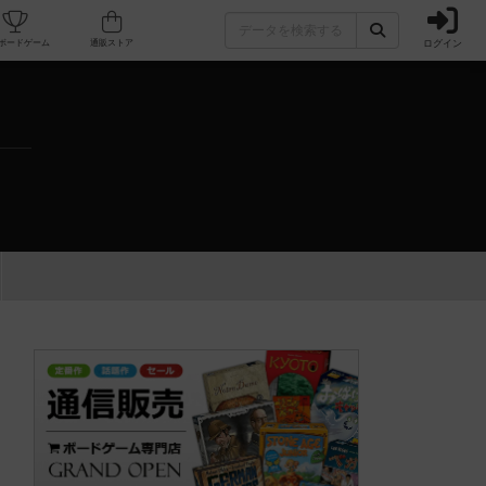
ログイン
カフェ/店舗
人気ボードゲーム
通販ストア