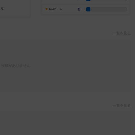
0
1点のゲーム
一覧を見る
投稿がありません
一覧を見る