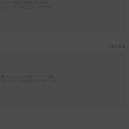
ュニティのみに参加しているか
コミュニティがないユーザーです
一覧を見る
公開コミュニティのボードゲーム会）
たボードゲーム会がないユーザーです