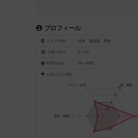
プロフィール
エリア/年齡
日本 未設定 男性
人数の好み
2～4人
時間の好み
10～60分
お気に入り傾向