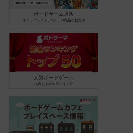
ボードゲーム通販
オンラインストアで7,500商品を販売中
人気ボードゲーム
総合おすすめランキング