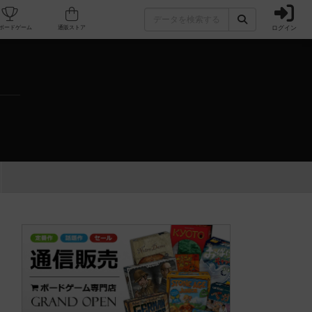
ログイン
カフェ/店舗
人気ボードゲーム
通販ストア