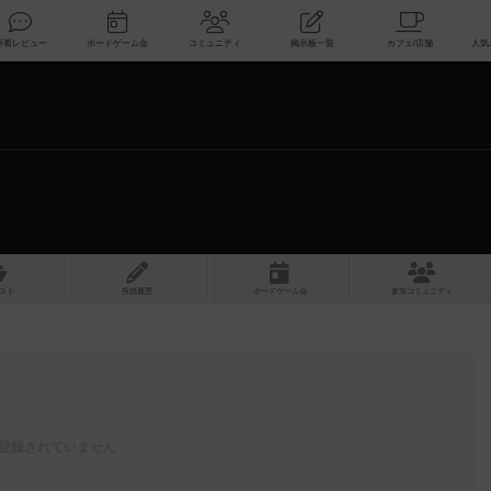
索
新着レビュー
ボードゲーム会
コミュニティ
掲示板一覧
スト
投稿履歴
ボ
ー
ドゲ
ーム
会
参加
コミュニティ
登録されていません