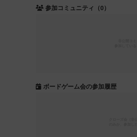
参加コミュニティ（0）
非公開コミ
参加している
ボードゲーム会の参加履歴
クローズ会（非
のみか、参加し