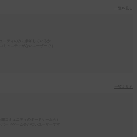
一覧を見る
ュニティのみに参加しているか
コミュニティがないユーザーです
一覧を見る
公開コミュニティのボードゲーム会）
たボードゲーム会がないユーザーです