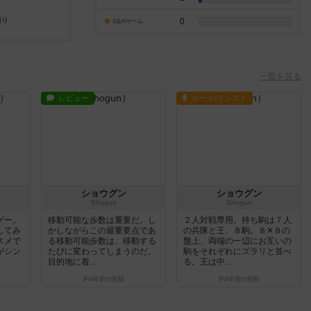
0
1点のゲーム
一覧を見る
レビュー
ルール/インスト
ショウグン
ショウグン
Shogun
Shogun
ゲー。
移動可能な歩数は重要だ。し
２人対戦専用。持ち駒は７人
してみ
かしながらこの最重要点であ
の兵隊と王、８駒。８✕８の
スメで
る移動可能歩数は、移動する
盤上、両端の一辺にお互いの
がシン
たびに変わってしまうのだ。
駒をそれぞれにズラリと並べ
目的地に着...
る。王は中...
約4年前
の投稿
約4年前
の投稿