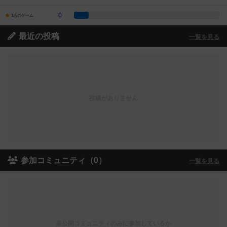
0
1点のゲーム
最近の投稿
一覧を見る
投稿がありません
参加コミュニティ（0）
一覧を見る
非公開コミュニティのみに参加しているか