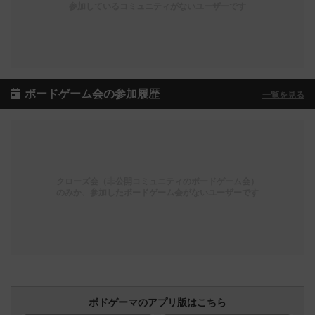
参加しているコミュニティがないユーザーです
ボードゲーム会の参加履歴
一覧を見る
クローズ会（非公開コミュニティのボードゲーム会）
のみか、参加したボードゲーム会がないユーザーです
ボドゲーマのアプリ版はこちら