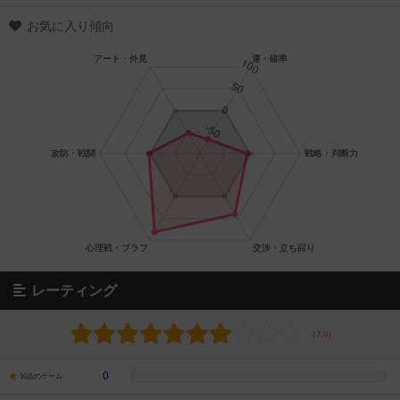
お気に入り傾向
レーティング
0
10点のゲーム