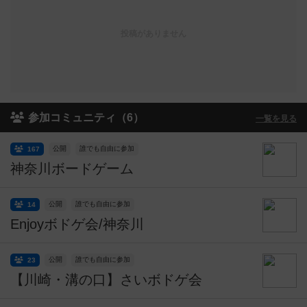
投稿がありません
参加コミュニティ（6）
一覧を見る
公開
誰でも自由に参加
167
神奈川ボードゲーム
公開
誰でも自由に参加
14
Enjoyボドゲ会/神奈川
公開
誰でも自由に参加
23
【川崎・溝の口】さいボドゲ会