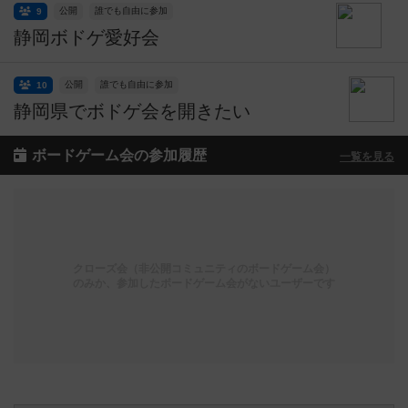
公開
誰でも自由に参加
9
静岡ボドゲ愛好会
公開
誰でも自由に参加
10
静岡県でボドゲ会を開きたい
ボードゲーム会の参加履歴
一覧を見る
クローズ会（非公開コミュニティのボードゲーム会）
のみか、参加したボードゲーム会がないユーザーです