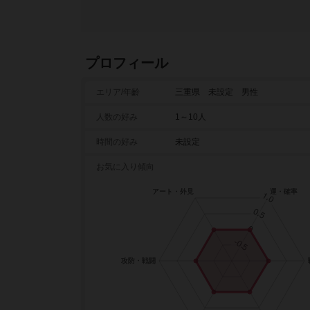
プロフィール
エリア/年齡
三重県 未設定 男性
人数の好み
1～10人
時間の好み
未設定
お気に入り傾向