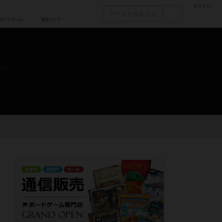
ログイン
カフェ/店舗
人気ボードゲーム
通販ストア