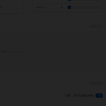
0
1点のゲーム
一覧を見る
投稿がありません
一覧を見る
公開
誰でも自由に参加
13