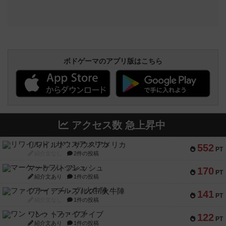
ボドゲーマのアプリ版はこちら
アクセス数 急上昇中
リワイルド：サウスアメリカ
552
PT
紹介文なし
2件の投稿
マーケットフレッシュ
170
PT
紹介文あり
1件の投稿
ファイアー・ブルズ / 火牛陣
141
PT
紹介文なし
1件の投稿
ワン・トゥ・ファイブ
122
PT
紹介文あり
1件の投稿