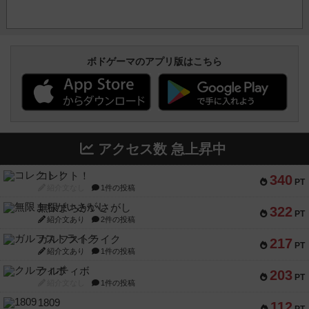
ボドゲーマのアプリ版はこちら
アクセス数 急上昇中
コレクト！
340
PT
紹介文なし
1件の投稿
無限まちがいさがし
322
PT
紹介文あり
2件の投稿
ガルフストライク
217
PT
紹介文あり
1件の投稿
クルティボ
203
PT
紹介文なし
1件の投稿
1809
112