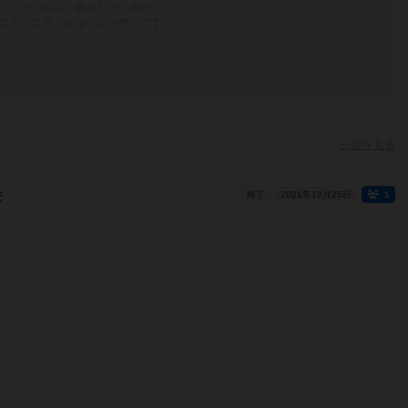
ュニティのみに参加しているか
コミュニティがないユーザーです
一覧を見る
会
終了
2021年12月25日
1