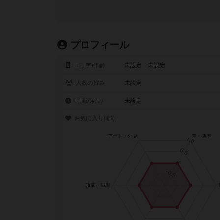
プロフィール
エリア/年齡
未設定 未設定
人数の好み
未設定
時間の好み
未設定
お気に入り傾向