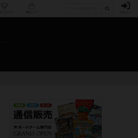
ログイン
カフェ/店舗
人気ボードゲーム
通販ストア