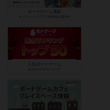
ボードゲーム通販
オンラインストアで7,500商品を販売中
人気ボードゲーム
総合おすすめランキング