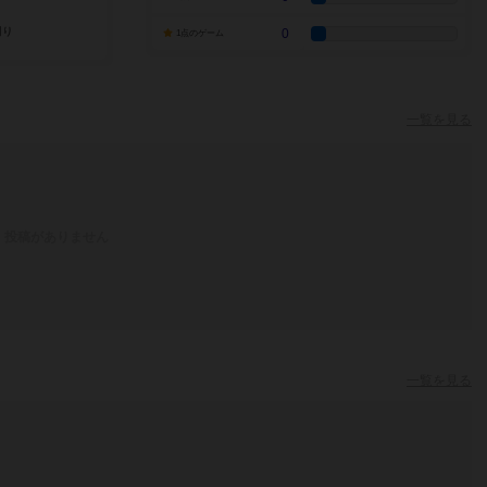
0
1点のゲーム
一覧を見る
投稿がありません
一覧を見る