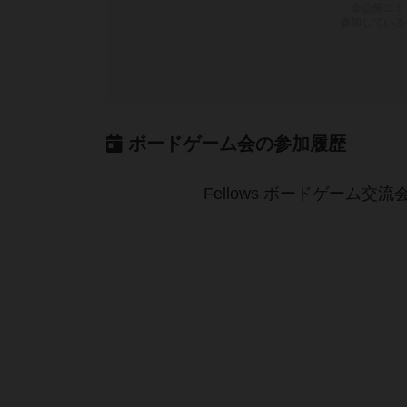
非公開コミ
参加している
ボードゲーム会の参加履歴
Fellows ボードゲーム交流