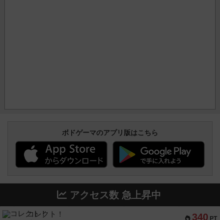
ボドゲーマのアプリ版はこちら
アクセス数 急上昇中
コレクト！
340
PT