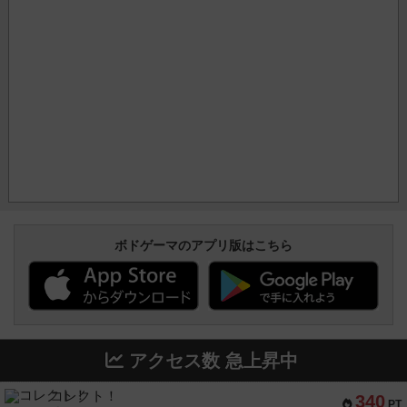
ボドゲーマのアプリ版はこちら
アクセス数 急上昇中
コレクト！
340
PT