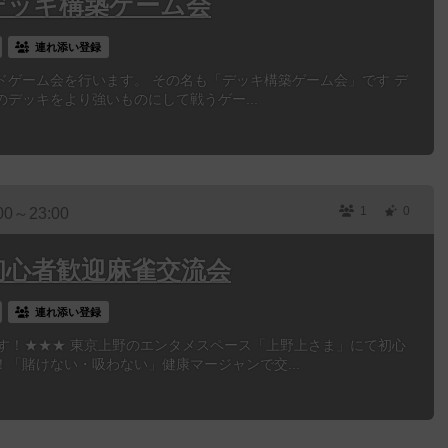
】デッキ構築ゲーム会
連れ添い登録
ボードゲーム会を行います。 その名も「デッキ構築ゲーム会」です デ
デッキをより強いものにして戦うゲー...
1
0
00～23:00
】初心者歓迎麻雀交流会
連れ添い登録
ます！★★★ 東京上野のエンタメスペース「上野上さま」にて初心
「賭けない・吸わない」健康マージャンで交...