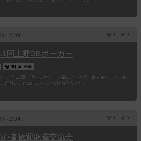
1
0
00～23:00
第11回上野DEポーカー
連れ添い登録
です。第11回、開催決定です！幅広い年齢層で素人もベテランも
経験の方は18:00からの無料講習会から...
1
0
00～23:00
】初心者歓迎麻雀交流会