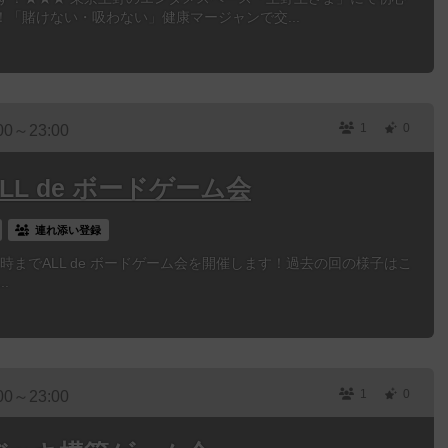
「賭けない・吸わない」健康マージャンで交...
1
0
00～23:00
ALL de ボードゲーム会
連れ添い登録
朝6時までALL de ボードゲーム会を開催します！過去の回の様子はこ
..
1
0
00～23:00