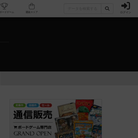
ログイン
カフェ/店舗
人気ボードゲーム
通販ストア