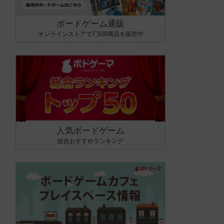
ボードゲーム通販
オンラインストアで7,500商品を販売中
人気ボードゲーム
総合おすすめランキング