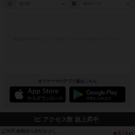
検索結果が存在しないか、評価したゲームが未登録のユーザーです
ボドゲーマのアプリ版はこちら
アクセス数 急上昇中
無限まちがいさがし
574
PT