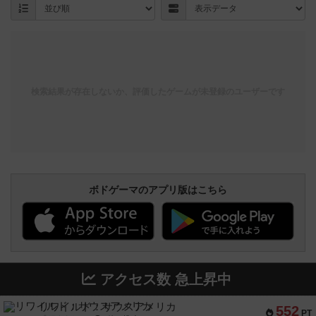
検索結果が存在しないか、評価したゲームが未登録のユーザーです
ボドゲーマのアプリ版はこちら
アクセス数 急上昇中
リワイルド：サウスアメリカ
552
PT