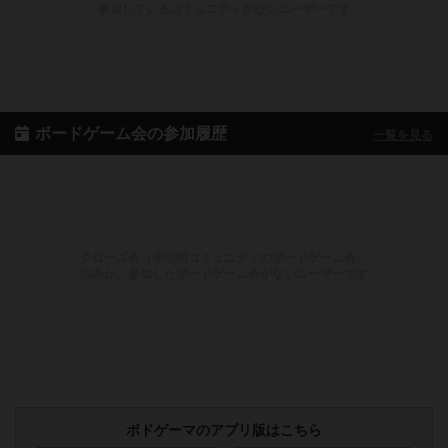
参加しているコミュニティがないユーザーです
ボードゲーム会の参加履歴
一覧を見る
クローズ会（非公開コミュニティのボードゲーム会）
のみか、参加したボードゲーム会がないユーザーです
ボドゲーマのアプリ版はこちら