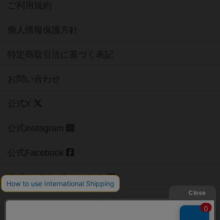
ご利用規約
個人情報保護方針
特定商取引法に基づく表記
お問い合わせ
公式X
公式instagram
公式Facebook
公式YouTubeチャンネル
Copyright (c)
【ボドゲーマ】ボードゲームの総合情報サイト
All rights reserved.