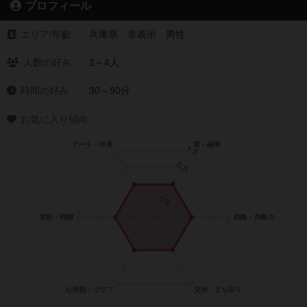
プロフィール
エリア/年齡
兵庫県 非表示 男性
人数の好み
2～4人
時間の好み
30～90分
お気に入り傾向