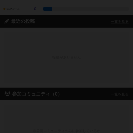
0
1点のゲーム
最近の投稿
一覧を見る
投稿がありません
参加コミュニティ（0）
一覧を見る
非公開コミュニティのみに参加しているか