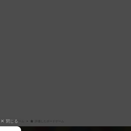
閉じる
マイボードゲーム
評価したボードゲーム