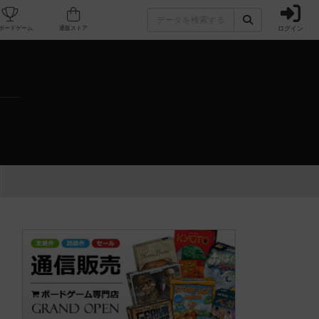
ログイン
カフェ/店舗
人気ボードゲーム
通販ストア