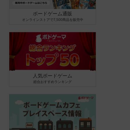
ボードゲーム通販
オンラインストアで7,500商品を販売中
人気ボードゲーム
総合おすすめランキング