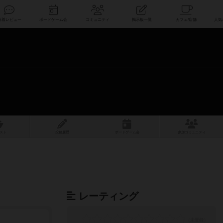
索
新着レビュー
ボードゲーム会
コミュニティ
掲示板一覧
スト
投稿履歴
ボ
ー
ドゲ
ーム
会
参加
コミュニティ
レーティング