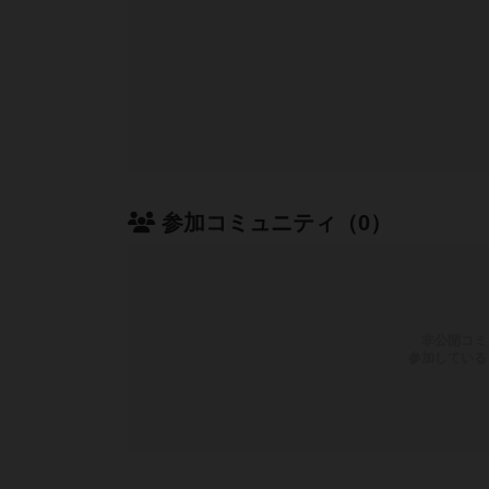
参加コミュニティ（0）
非公開コミ
参加している