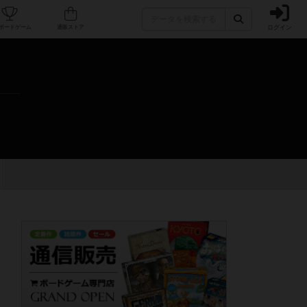
ログイン
カフェ/店舗
人気ボードゲーム
通販ストア