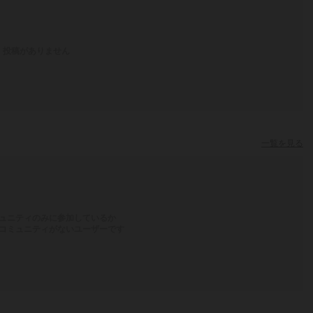
投稿がありません
一覧を見る
ュニティのみに参加しているか
コミュニティがないユーザーです