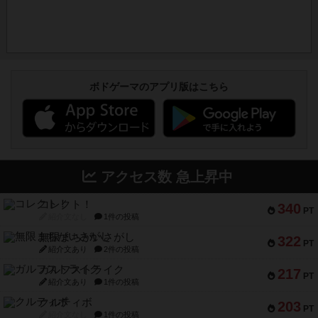
ボドゲーマのアプリ版はこちら
アクセス数 急上昇中
コレクト！
340
PT
紹介文なし
1件の投稿
無限まちがいさがし
322
PT
紹介文あり
2件の投稿
ガルフストライク
217
PT
紹介文あり
1件の投稿
クルティボ
203
PT
紹介文なし
1件の投稿