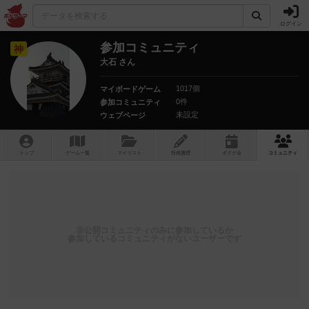
ログイン
参加コミュニティ
神
大石 さん
1017個
マイボードゲーム
0件
参加コミュニティ
未設定
ウェブページ
トップ
ゲーム一覧
マイリスト
投稿履歴
ボ
ドゲ
会
コミュニティ
非公開コミュニティのみに参加しているか
参加しているコミュニティがないユーザーです