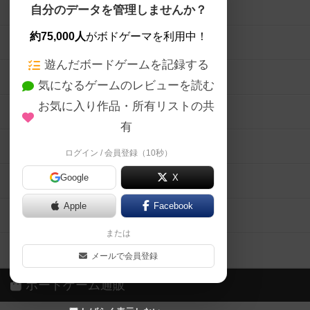
ボードゲームを検索する
自分のデータを管理しませんか？
約75,000人
がボドゲーマを利用中！
ボードゲームの新着レビュー
遊んだボードゲームを記録する
ボードゲーム会情報
気になるゲームのレビューを読む
お気に入り作品・所有リストの共
メカニクス特集
有
掲示板・トピックス
ログイン / 会員登録（10秒）
Google
X
ボドとも・会員一覧
Apple
Facebook
ボードゲーム業界コラム
または
ボドゲーマご利用案内
メールで会員登録
ボードゲーム通販