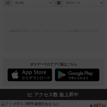
検索結果が存在しないか、マイボードゲームが未登録のユーザーです
ボドゲーマのアプリ版はこちら
アクセス数 急上昇中
フリップ７：復讐心とともに
487
PT