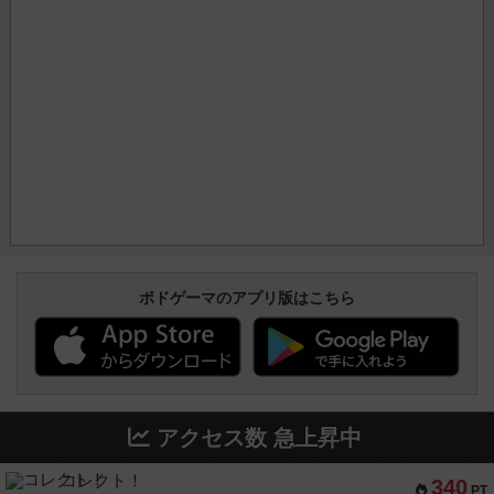
ボドゲーマのアプリ版はこちら
アクセス数 急上昇中
コレクト！
340
PT