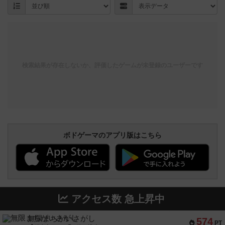
検索結果が存在しないか、評価したゲームが未登録のユーザーです
ボドゲーマのアプリ版はこちら
アクセス数 急上昇中
無限まちがいさがし
574
PT