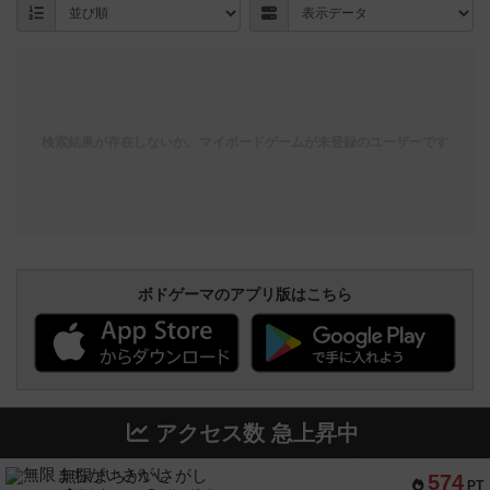
検索結果が存在しないか、マイボードゲームが未登録のユーザーです
ボドゲーマのアプリ版はこちら
アクセス数 急上昇中
無限まちがいさがし
574
PT