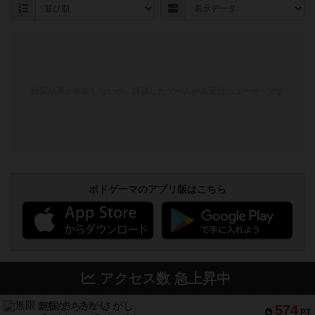
検索結果が存在しないか、評価したゲームが未登録のユーザーです
ボドゲーマのアプリ版はこちら
アクセス数 急上昇中
無限まちがいさがし
574
PT