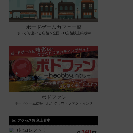
ボードゲームカフェ一覧
ボドゲが遊べる店舗を全国500店舗以上掲載中
ボドファン
ボードゲームに特化したクラウドファンディング
アクセス数 急上昇中
コレクト！
340
PT