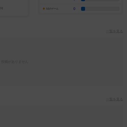
0
1点のゲーム
一覧を見る
投稿がありません
一覧を見る