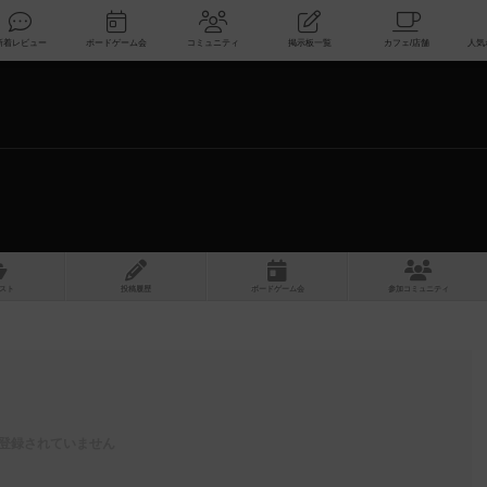
索
新着レビュー
ボードゲーム会
コミュニティ
掲示板一覧
スト
投稿履歴
ボ
ー
ドゲ
ーム
会
参加
コミュニティ
登録されていません