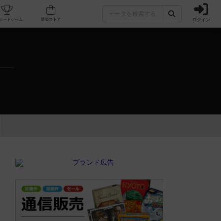
ログイン
カフェ/店舗
人気ボードゲーム
通販ストア