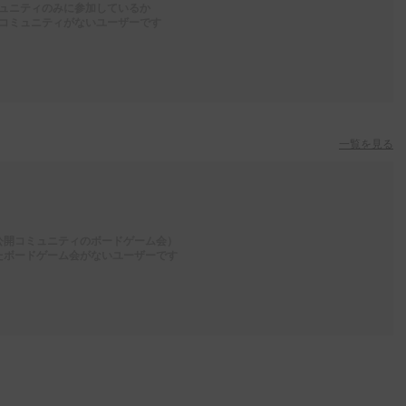
ュニティのみに参加しているか
コミュニティがないユーザーです
一覧を見る
公開コミュニティのボードゲーム会）
たボードゲーム会がないユーザーです