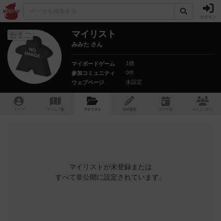
ログイン
マイリスト
たまご
みみた さん
1個
マイボードゲーム
0件
参加コミュニティ
未設定
ウェブページ
トップ
ゲーム一覧
マイリスト
投稿履歴
ボ
ドゲ
会
コミュニティ
マイリストが未登録または
すべて非公開に設定されています。