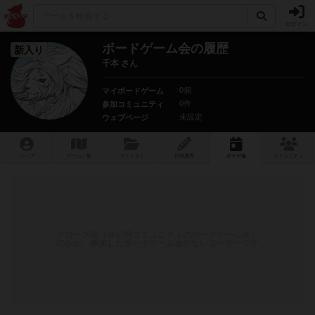
ログイン
ボードゲーム会の履歴
新入り
千本 さん
0個
マイボードゲーム
0件
参加コミュニティ
未設定
ウェブページ
トップ
ゲーム一覧
マイリスト
投稿履歴
ボ
ドゲ
会
コミュニティ
クローズ会（非公開コミュニティのボードゲーム会）
のみか、参加したボードゲーム会がないユーザーです