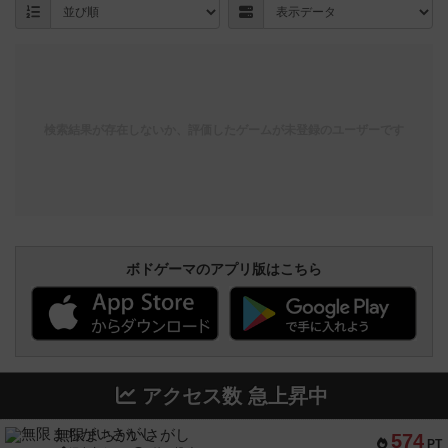
検索結果が存在しないか、評価したゲームが未登録のユーザーです
ボドゲーマのアプリ版はこちら
アクセス数 急上昇中
無限まちがいさがし
574
PT