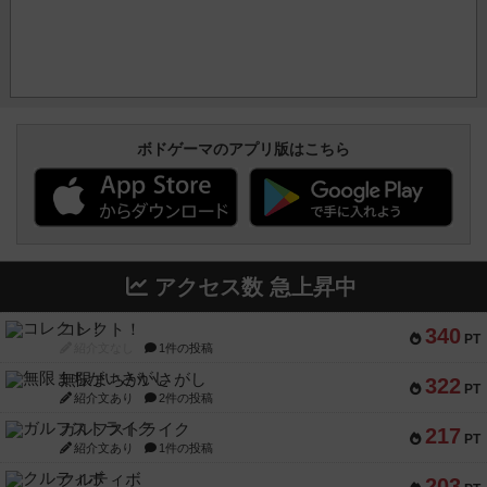
ボドゲーマのアプリ版はこちら
アクセス数 急上昇中
コレクト！
340
PT
紹介文なし
1件の投稿
無限まちがいさがし
322
PT
紹介文あり
2件の投稿
ガルフストライク
217
PT
紹介文あり
1件の投稿
クルティボ
203