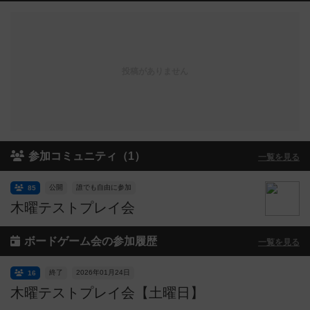
投稿がありません
参加コミュニティ（1）
一覧を見る
公開
誰でも自由に参加
85
木曜テストプレイ会
ボードゲーム会の参加履歴
一覧を見る
終了
2026年01月24日
16
木曜テストプレイ会【土曜日】