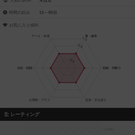
人数の好み
未設定
時間の好み
15～90分
お気に入り傾向
レーティング