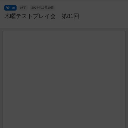
終了
2024年10月10日
10
木曜テストプレイ会 第81回