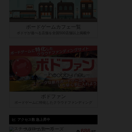
ボードゲームカフェ一覧
ボドゲが遊べる店舗を全国500店舗以上掲載中
ボドファン
ボードゲームに特化したクラウドファンディング
アクセス数 急上昇中
スチームローラーズ
686
PT