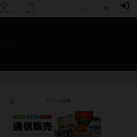
ログイン
カフェ/店舗
人気ボードゲーム
通販ストア