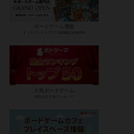
ボードゲーム通販
オンラインストアで7,500商品を販売中
人気ボードゲーム
総合おすすめランキング