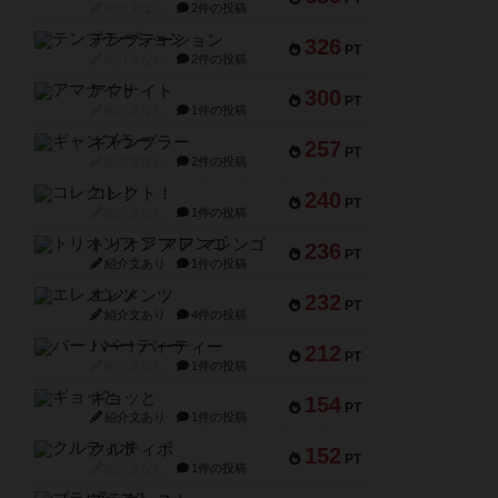
紹介文なし
2件の投稿
テンプテーション
326
PT
紹介文なし
2件の投稿
アマナイト
300
PT
紹介文なし
1件の投稿
ギャンブラー
257
PT
紹介文なし
2件の投稿
コレクト！
240
PT
紹介文なし
1件の投稿
トリオンフ ア マレンゴ
236
PT
紹介文あり
1件の投稿
エレメンツ
232
PT
紹介文あり
4件の投稿
バー！パーティー
212
PT
紹介文なし
1件の投稿
ギョッと
154
PT
紹介文あり
1件の投稿
クルティボ
152
PT
紹介文なし
1件の投稿