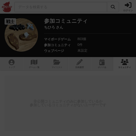
ログイン
参加コミュニティ
戦士
ちひろ さん
803個
マイボードゲーム
0件
参加コミュニティ
未設定
ウェブページ
トップ
ゲーム一覧
マイリスト
投稿履歴
ボ
ドゲ
会
コミュニティ
非公開コミュニティのみに参加しているか
参加しているコミュニティがないユーザーです