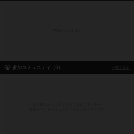
投稿がありません
参加コミュニティ（0）
一覧を見る
非公開コミュニティのみに参加しているか
参加しているコミュニティがないユーザーです