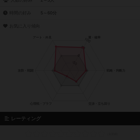
人数の好み
2～3人
時間の好み
5～60分
お気に入り傾向
レーティング