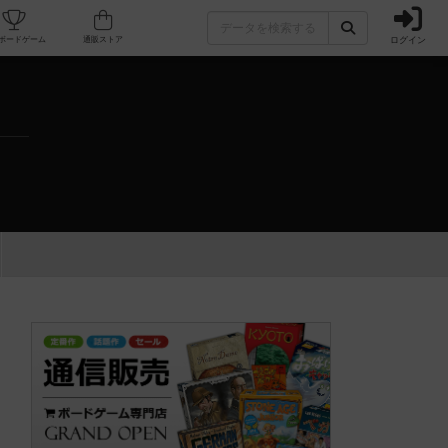
ログイン
カフェ/店舗
人気ボードゲーム
通販ストア