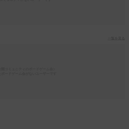
一覧を見る
公開コミュニティのボードゲーム会）
たボードゲーム会がないユーザーです