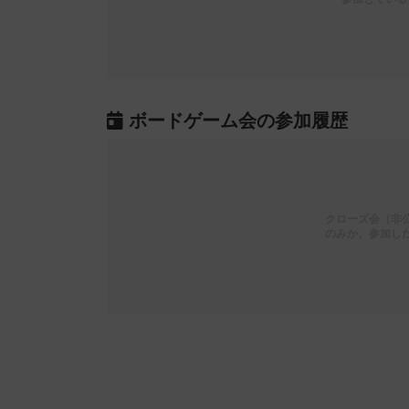
ボードゲーム会の参加履歴
クローズ会（非
のみか、参加し