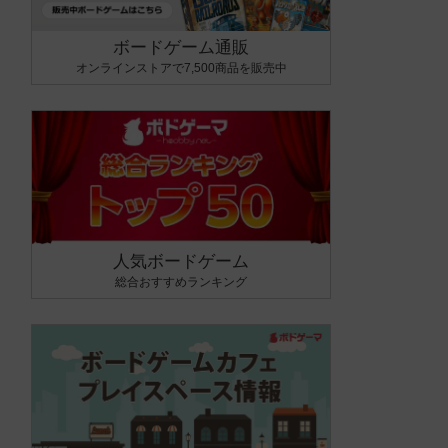
ボードゲーム通販
オンラインストアで7,500商品を販売中
人気ボードゲーム
総合おすすめランキング