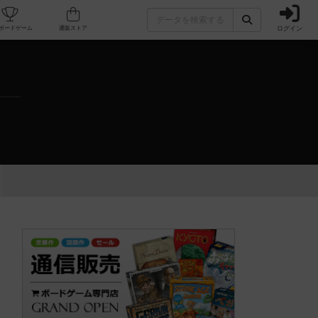
ログイン
カフェ/店舗
人気ボードゲーム
通販ストア