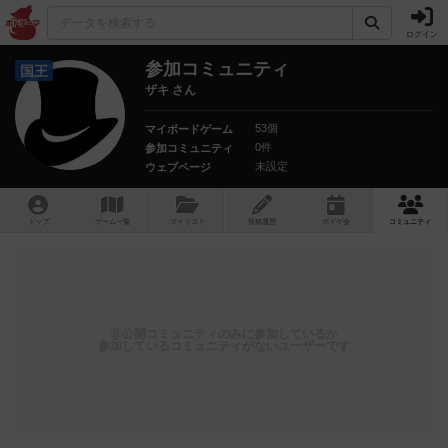
ログイン
参加コミュニティ
国王
ザキ さん
53個
マイボードゲーム
0件
参加コミュニティ
未設定
ウェブページ
トップ
ゲーム一覧
マイリスト
投稿履歴
ボ
ドゲ
会
コミュニティ
非公開コミュニティのみに参加しているか
参加しているコミュニティがないユーザーです