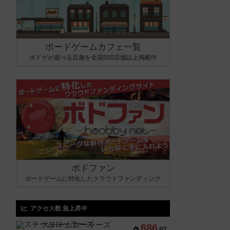
ボードゲームカフェ一覧
ボドゲが遊べる店舗を全国500店舗以上掲載中
ボドファン
ボードゲームに特化したクラウドファンディング
アクセス数 急上昇中
スチームローラーズ
686
PT