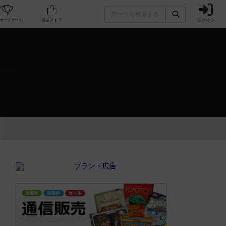
ログイン
カフェ/店舗
人気ボードゲーム
通販ストア