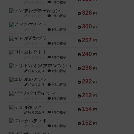
紹介文なし
2件の投稿
テンプテーション
326
PT
紹介文なし
2件の投稿
アマナイト
300
PT
紹介文なし
1件の投稿
ギャンブラー
257
PT
紹介文なし
2件の投稿
コレクト！
240
PT
紹介文なし
1件の投稿
トリオンフ ア マレンゴ
236
PT
紹介文あり
1件の投稿
エレメンツ
232
PT
紹介文あり
4件の投稿
バー！パーティー
212
PT
紹介文なし
1件の投稿
ギョッと
154
PT
紹介文あり
1件の投稿
クルティボ
152
PT
紹介文なし
1件の投稿