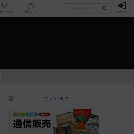
ログイン
カフェ/店舗
人気ボードゲーム
通販ストア