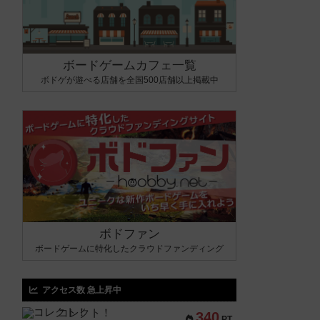
ボードゲームカフェ一覧
ボドゲが遊べる店舗を全国500店舗以上掲載中
ボドファン
ボードゲームに特化したクラウドファンディング
アクセス数 急上昇中
コレクト！
340
PT