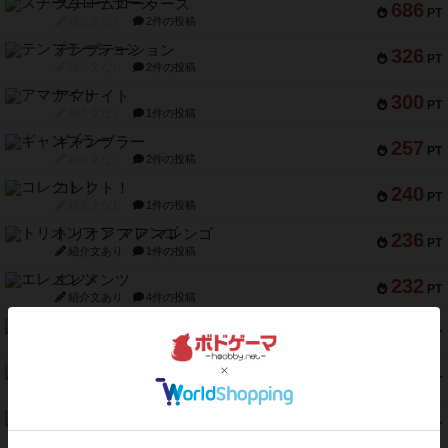
スチームローラーズ
686
PT
紹介文なし
2件の投稿
テンプテーション
326
PT
紹介文なし
2件の投稿
アマナイト
300
PT
紹介文なし
1件の投稿
ギャンブラー
257
PT
紹介文なし
2件の投稿
コレクト！
240
PT
紹介文なし
1件の投稿
トリオンフ ア マレンゴ
236
PT
紹介文あり
1件の投稿
エレメンツ
232
PT
紹介文あり
4件の投稿
バー！パーティー
212
PT
紹介文なし
1件の投稿
ギョッと
154
PT
紹介文あり
1件の投稿
クルティボ
152
PT
紹介文なし
1件の投稿