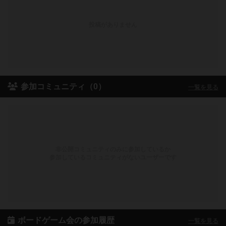
投稿がありません
参加コミュニティ（0）
一覧を見る
非公開コミュニティのみに参加しているか
参加しているコミュニティがないユーザーです
ボードゲーム会の参加履歴
一覧を見る