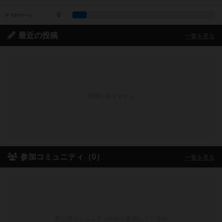
0
1点のゲーム
最近の投稿
一覧を見る
投稿がありません
参加コミュニティ（0）
一覧を見る
非公開コミュニティのみに参加しているか