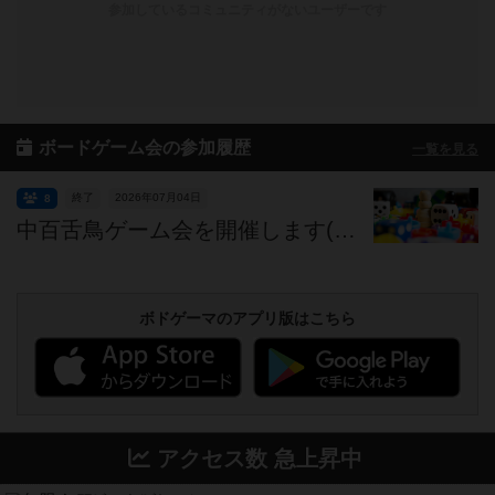
参加しているコミュニティがないユーザーです
ボードゲーム会の参加履歴
一覧を見る
終了
2026年07月04日
8
中百舌鳥ゲーム会を開催します(第156回)
ボドゲーマのアプリ版はこちら
アクセス数 急上昇中