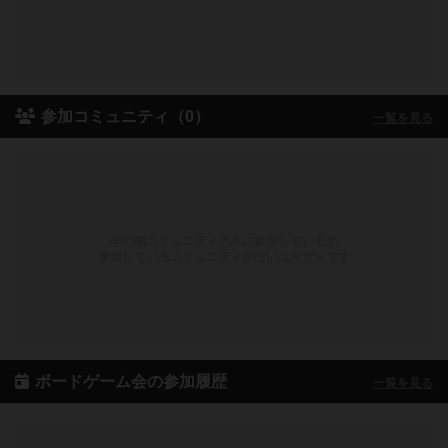
参加コミュニティ（0）
一覧を見る
非公開コミュニティのみに参加しているか
参加しているコミュニティがないユーザーです
ボードゲーム会の参加履歴
一覧を見る