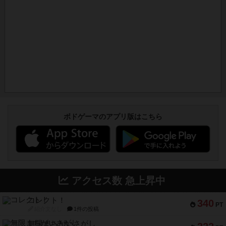
ボドゲーマのアプリ版はこちら
アクセス数 急上昇中
コレクト！
340
PT
紹介文なし
1件の投稿
無限まちがいさがし