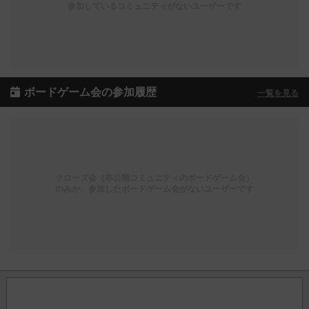
参加しているコミュニティがないユーザーです
ボードゲーム会の参加履歴
一覧を見る
クローズ会（非公開コミュニティのボードゲーム会）
のみか、参加したボードゲーム会がないユーザーです