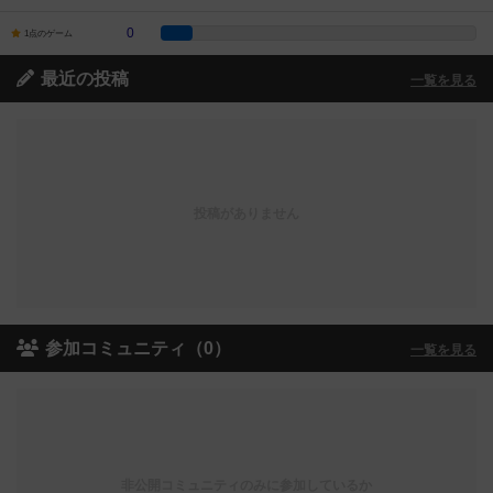
0
1点のゲーム
最近の投稿
一覧を見る
投稿がありません
参加コミュニティ（0）
一覧を見る
非公開コミュニティのみに参加しているか