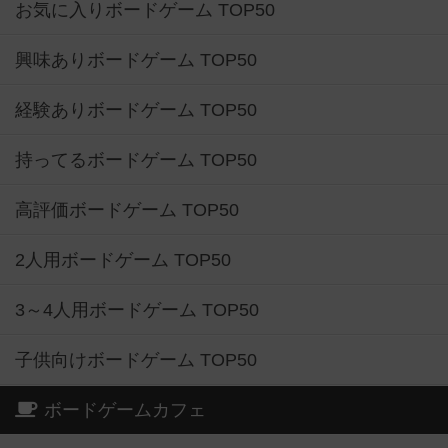
お気に入りボードゲーム TOP50
興味ありボードゲーム TOP50
経験ありボードゲーム TOP50
持ってるボードゲーム TOP50
高評価ボードゲーム TOP50
2人用ボードゲーム TOP50
3～4人用ボードゲーム TOP50
子供向けボードゲーム TOP50
ボードゲームカフェ