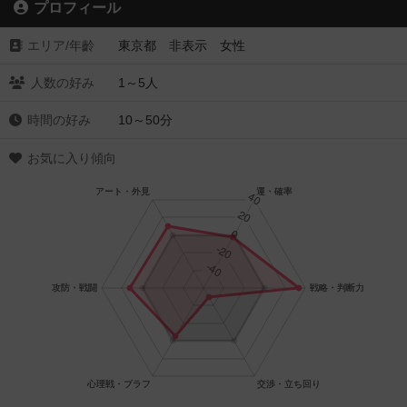
プロフィール
エリア/年齡
東京都 非表示 女性
人数の好み
1～5人
時間の好み
10～50分
お気に入り傾向