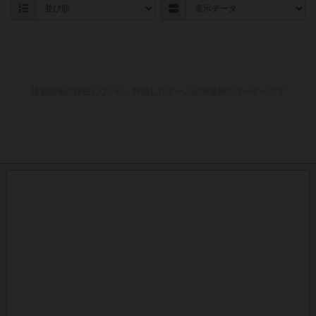
検索結果が存在しないか、評価したゲームが未登録のユーザーです