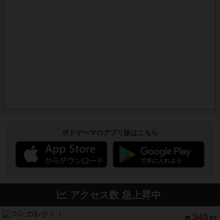
ボドゲーマのアプリ版はこちら
アクセス数 急上昇中
コレクト！
340
PT