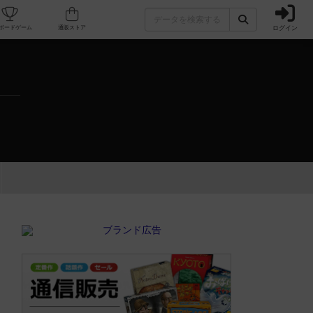
ログイン
カフェ/店舗
人気ボードゲーム
通販ストア