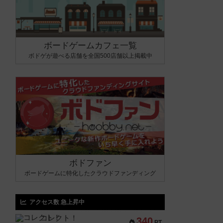
ボードゲームカフェ一覧
ボドゲが遊べる店舗を全国500店舗以上掲載中
ボドファン
ボードゲームに特化したクラウドファンディング
アクセス数 急上昇中
コレクト！
340
PT