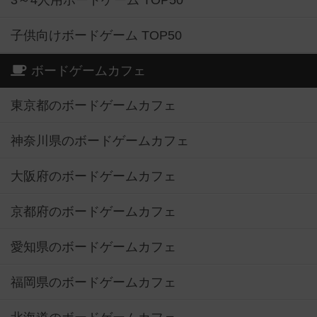
3～4人用ボードゲーム TOP50
子供向けボードゲーム TOP50
ボードゲームカフェ
東京都のボードゲームカフェ
神奈川県のボードゲームカフェ
大阪府のボードゲームカフェ
京都府のボードゲームカフェ
愛知県のボードゲームカフェ
福岡県のボードゲームカフェ