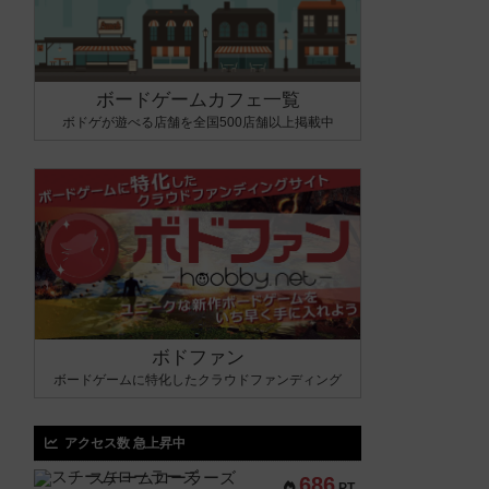
ボードゲームカフェ一覧
ボドゲが遊べる店舗を全国500店舗以上掲載中
ボドファン
ボードゲームに特化したクラウドファンディング
アクセス数 急上昇中
スチームローラーズ
686
PT