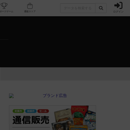
ログイン
カフェ/店舗
人気ボードゲーム
通販ストア