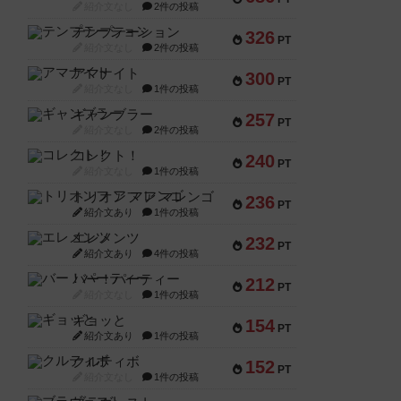
紹介文なし
2件の投稿
テンプテーション
326
PT
紹介文なし
2件の投稿
アマナイト
300
PT
紹介文なし
1件の投稿
ギャンブラー
257
PT
紹介文なし
2件の投稿
コレクト！
240
PT
紹介文なし
1件の投稿
トリオンフ ア マレンゴ
236
PT
紹介文あり
1件の投稿
エレメンツ
232
PT
紹介文あり
4件の投稿
バー！パーティー
212
PT
紹介文なし
1件の投稿
ギョッと
154
PT
紹介文あり
1件の投稿
クルティボ
152
PT
紹介文なし
1件の投稿