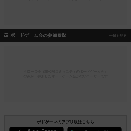
ボードゲーム会の参加履歴
一覧を見る
クローズ会（非公開コミュニティのボードゲーム会）
のみか、参加したボードゲーム会がないユーザーです
ボドゲーマのアプリ版はこちら