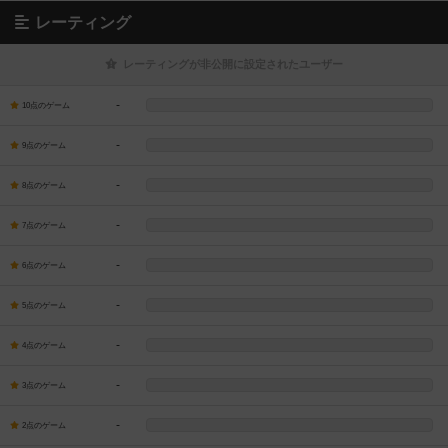
レーティング
レーティングが非公開に設定されたユーザー
-
10点のゲーム
-
9点のゲーム
-
8点のゲーム
-
7点のゲーム
-
6点のゲーム
-
5点のゲーム
-
4点のゲーム
-
3点のゲーム
-
2点のゲーム