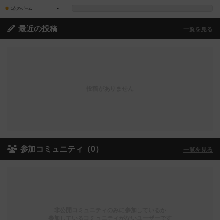
-
1点のゲーム
最近の投稿
一覧を見る
投稿がありません
参加コミュニティ（0）
一覧を見る
非公開コミュニティのみに参加しているか
参加しているコミュニティがないユーザーです