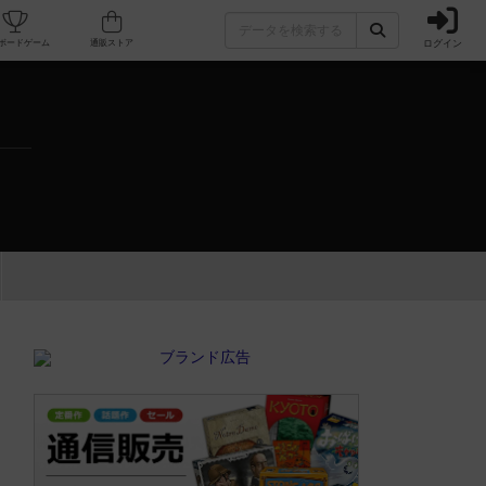
ログイン
カフェ/店舗
人気ボードゲーム
通販ストア