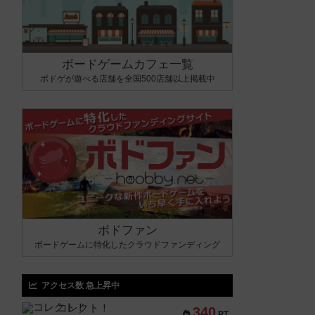
ボードゲームカフェ一覧
ボドゲが遊べる店舗を全国500店舗以上掲載中
ボドファン
ボードゲームに特化したクラウドファンディング
アクセス数 急上昇中
コレクト！
340
PT